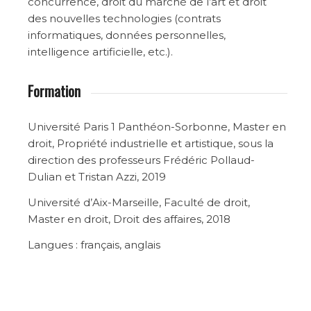
concurrence, droit du marché de l’art et droit
des nouvelles technologies (contrats
informatiques, données personnelles,
intelligence artificielle, etc.).
Formation
Université Paris 1 Panthéon-Sorbonne, Master en
droit, Propriété industrielle et artistique, sous la
direction des professeurs Frédéric Pollaud-
Dulian et Tristan Azzi, 2019
Université d’Aix-Marseille, Faculté de droit,
Master en droit, Droit des affaires, 2018
Langues : français, anglais