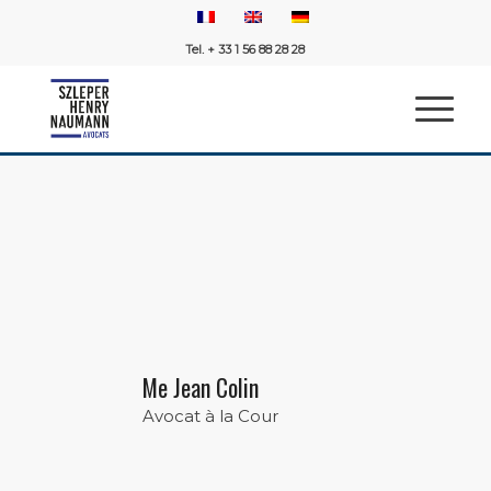
Tel. + 33 1 56 88 28 28
Me Jean Colin
Avocat à la Cour