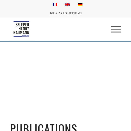
Tel. + 33 1 56 88 28 28
PUBLICATIONS