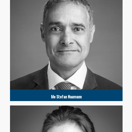
Me Stefan Naumann