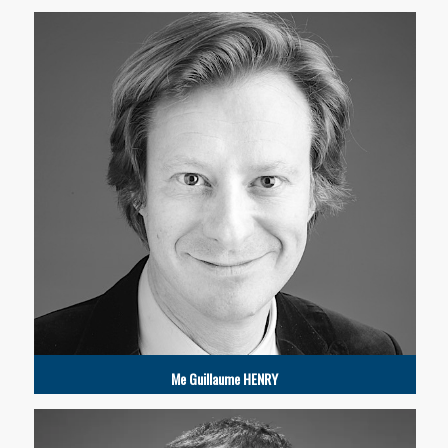
Me Guillaume HENRY