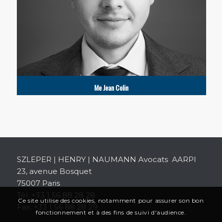
Me Jean Colin
SZLEPER | HENRY | NAUMANN Avocats AARPI
23, avenue Bosquet
75007 Paris
Tél. +33 1 56 88 28 28
Ce site utilise des cookies, notamment pour assurer son bon
Fax. +33 1 56 88 28 29
fonctionnement et à des fins de suivi d'audience.