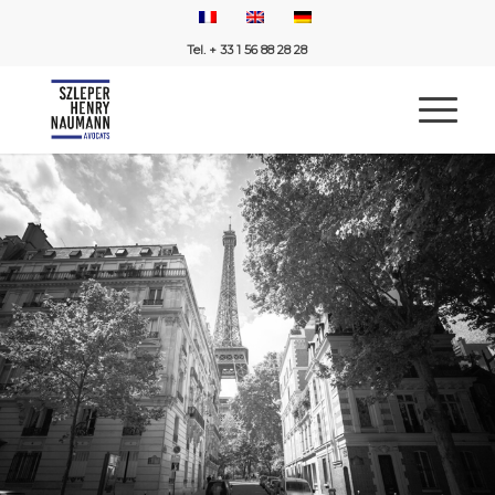
Tel. + 33 1 56 88 28 28