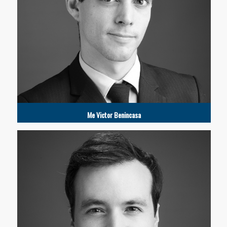
Me Victor Benincasa