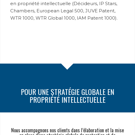
en propriété intellectuelle (Décideurs, IP Stars,
Chambers, European Legal 500, JUVE Patent,
WTR 1000, WTR Global 1000, IAM Patent 1000).
POUR UNE STRATÉGIE GLOBALE EN
PROPRIÉTÉ INTELLECTUELLE
Nous accompagnons nos clients dans l’élaboration et la mise