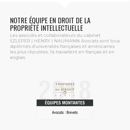
NOTRE ÉQUIPE EN DROIT DE LA
PROPRIÉTÉ INTELLECTUELLE
Les associés et collaborateurs du cabinet
SZLEPER | HENRY | NAUMANN Avocats sont tous
diplômés d’universités françaises et américaines
les plus réputées. Ils travaillent en français et en
anglais.