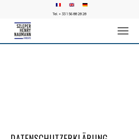
Tel. + 33 1 56 88 28 28
DATENSCHUTZERKLÄRUNG