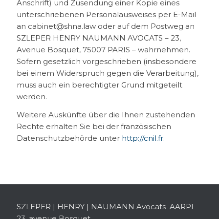
Anschrift) und Zusendung einer Kopie eines
unterschriebenen Personalausweises per E-Mail
an cabinet@shna.law oder auf dem Postweg an
SZLEPER HENRY NAUMANN AVOCATS – 23,
Avenue Bosquet, 75007 PARIS – wahrnehmen.
Sofern gesetzlich vorgeschrieben (insbesondere
bei einem Widerspruch gegen die Verarbeitung),
muss auch ein berechtigter Grund mitgeteilt
werden.
Weitere Auskünfte über die Ihnen zustehenden
Rechte erhalten Sie bei der französischen
Datenschutzbehörde unter
http://cnil.fr
.
SZLEPER | HENRY | NAUMANN Avocats AARPI
23, avenue Bosquet